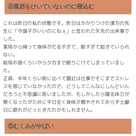
④風邪をひいていないのに寝込む
これは昨日の私の状態です。昨日はかかりつけの漢方の先
生に「今調子がいいのにねぇ」と言われた矢先の出来事で
した。
薬局から帰って身体がだるすぎて、眠すぎて起きていられ
ない。
結局お昼くらいから夕方まで眠りこけてしまっていまし
た。
正直、半年くらい前に比べて最近は仕事でそこまでストレ
スを感じていなかったので、どうしてこんなにしんどいん
だろうと不思議に思いましたが、もしかしたら寝る体力が
無くなったがために平日全く身体が癒やされておらず土曜
日に疲れがどっときたのかもしれません。
⑤むくみがやばい