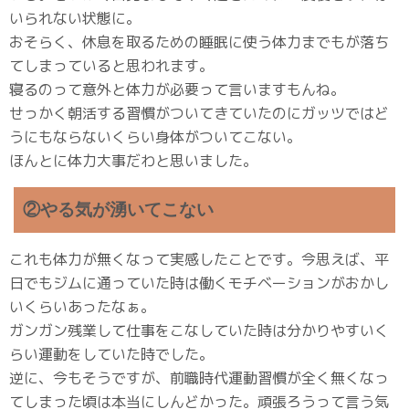
いられない状態に。
おそらく、休息を取るための睡眠に使う体力までもが落ち
てしまっていると思われます。
寝るのって意外と体力が必要って言いますもんね。
せっかく朝活する習慣がついてきていたのにガッツではど
うにもならないくらい身体がついてこない。
ほんとに体力大事だわと思いました。
②やる気が湧いてこない
これも体力が無くなって実感したことです。今思えば、平
日でもジムに通っていた時は働くモチベーションがおかし
いくらいあったなぁ。
ガンガン残業して仕事をこなしていた時は分かりやすいく
らい運動をしていた時でした。
逆に、今もそうですが、前職時代運動習慣が全く無くなっ
てしまった頃は本当にしんどかった。頑張ろうって言う気