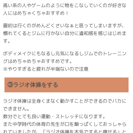
高い系の人やゲームのように物をこなしていくのが好きな
人にはめちゃくちゃおすすめ！
最初は行くのがめんどくさいなぁと思ってしまいますが、
慣れてくるとジムに行かない自分に違和感を感じはじめま
す。
ボディメイクにもなるし元気になるしジムでのトレーニン
グはめちゃめちゃおすすめです。
※やりすぎると疲れが半端ないので注意
③ラジオ体操をする
ラジオ体操は全身くまなく動かすことができるのでバカに
できません。
数分でとても良い運動・ストレッチになります。
また中学時代の体育の先生が口を酸っぱくしておっしゃら
れていましたが、「ラジオ体操を本気ですると痩せる」と