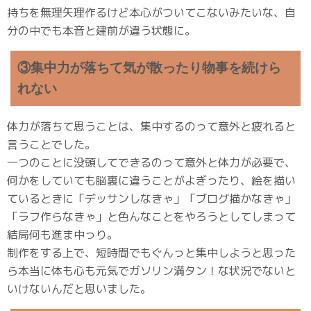
持ちを無理矢理作るけど本心がついてこないみたいな、自
分の中でも本音と建前が違う状態に。
③集中力が落ちて気が散ったり物事を続けら
れない
体力が落ちて思うことは、集中するのって意外と疲れると
言うことでした。
一つのことに没頭してできるのって意外と体力が必要で、
何かをしていても脳裏に違うことがよぎったり、絵を描い
ているときに「デッサンしなきゃ」「ブログ描かなきゃ」
「ラフ作らなきゃ」と色んなことをやろうとしてしまって
結局何も進ま中っり。
制作をする上で、短時間でもぐんっと集中しようと思った
ら本当に体も心も元気でガソリン満タン！な状況でないと
いけないんだと思いました。