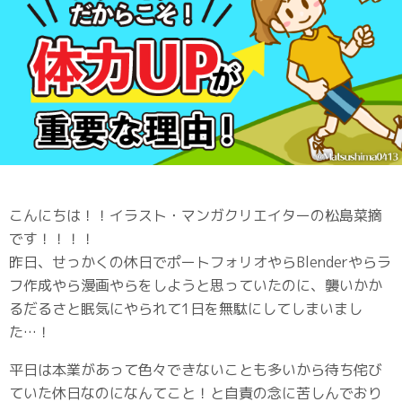
こんにちは！！イラスト・マンガクリエイターの松島菜摘
です！！！！
昨日、せっかくの休日でポートフォリオやらBlenderやらラ
フ作成やら漫画やらをしようと思っていたのに、襲いかか
るだるさと眠気にやられて1日を無駄にしてしまいまし
た…！
平日は本業があって色々できないことも多いから待ち侘び
ていた休日なのになんてこと！と自責の念に苦しんでおり