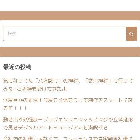
最近の投稿
気になってた「八方除け」の神社、「寒川神社」に行って
みた−ご祈祷も受けてきたよ
何度目かの正直！今度こそ体力つけて創作アスリートにな
るぞ！！！
動き出す妖怪展ープロジェクションマッピングや立体造形
で見るデジタルアートミュージアムを満喫する
会社内の社畜じゃなくて、フリーランスで自家発電社畜に