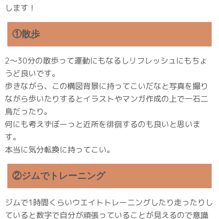
します！
①散歩
2〜30分の散歩って運動にもなるしリフレッシュにもちょ
うど良いです。
歩きながら、この構図背景に持ってこいだなと写真を撮り
ながら歩いたりするとイラストやマンガ作成の上で一石二
鳥だったり。
何にも考えずぼーっと近所を徘徊するのも良いと思いま
す。
本当に気分転換に持ってこい。
②ジムでトレーニング
ジムで1時間くらいウエイトトレーニングしたり走ったりし
ていると数字で自分が頑張っていることが見えるので意識