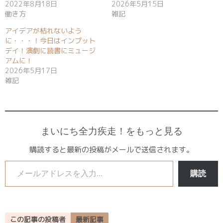
2022年8月18日
2026年5月15日
働き方
雑記
アイデアが枯れないよう
に・・・！今日はインプット
デイ！演劇に読書にミュージ
アムに！
2026年5月17日
雑記
まいにち全力疾走！をもっと見る
購読すると最新の投稿がメールで送信されます。
メールアドレスを入力...
購読
この記事の投稿者
最新記事