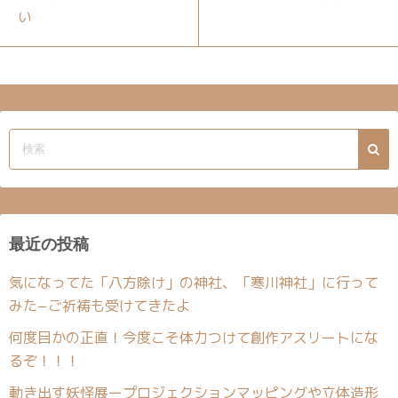
い
最近の投稿
気になってた「八方除け」の神社、「寒川神社」に行って
みた−ご祈祷も受けてきたよ
何度目かの正直！今度こそ体力つけて創作アスリートにな
るぞ！！！
動き出す妖怪展ープロジェクションマッピングや立体造形