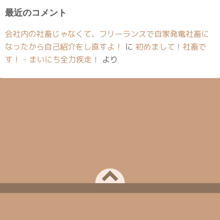
最近のコメント
会社内の社畜じゃなくて、フリーランスで自家発電社畜に
なったから自己紹介をし直すよ！
に
初めまして！社畜で
す！ - まいにち全力疾走！
より
Powered by
WordPress
Theme by
Simple Days
Just another WordPress site