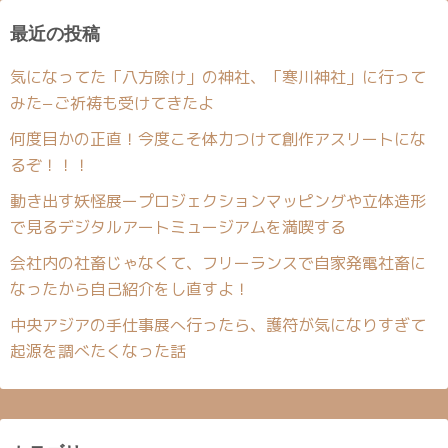
最近の投稿
気になってた「八方除け」の神社、「寒川神社」に行って
みた−ご祈祷も受けてきたよ
何度目かの正直！今度こそ体力つけて創作アスリートにな
るぞ！！！
動き出す妖怪展ープロジェクションマッピングや立体造形
で見るデジタルアートミュージアムを満喫する
会社内の社畜じゃなくて、フリーランスで自家発電社畜に
なったから自己紹介をし直すよ！
中央アジアの手仕事展へ行ったら、護符が気になりすぎて
起源を調べたくなった話