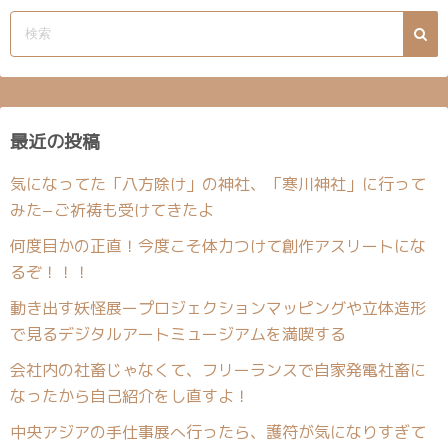
最近の投稿
気になってた「八方除け」の神社、「寒川神社」に行って
みた−ご祈祷も受けてきたよ
何度目かの正直！今度こそ体力つけて創作アスリートにな
るぞ！！！
動き出す妖怪展ープロジェクションマッピングや立体造形
で見るデジタルアートミュージアムを満喫する
会社内の社畜じゃなくて、フリーランスで自家発電社畜に
なったから自己紹介をし直すよ！
中央アジアの手仕事展へ行ったら、護符が気になりすぎて