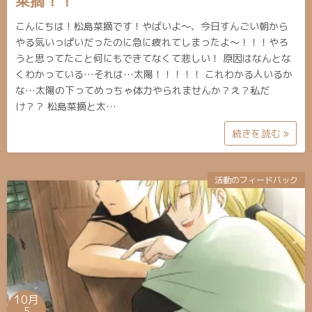
菜摘！！
こんにちは！松島菜摘です！やばいよ〜、今日すんごい朝から
やる気いっぱいだったのに急に疲れてしまったよ〜！！！やろ
うと思ってたこと何にもできてなくて悲しい！ 原因はなんとな
くわかっている…それは…太陽！！！！！ これわかる人いるか
な…太陽の下ってめっちゃ体力やられませんか？え？私だ
け？？ 松島菜摘と太…
続きを読む
活動のフィードバック
10月
5