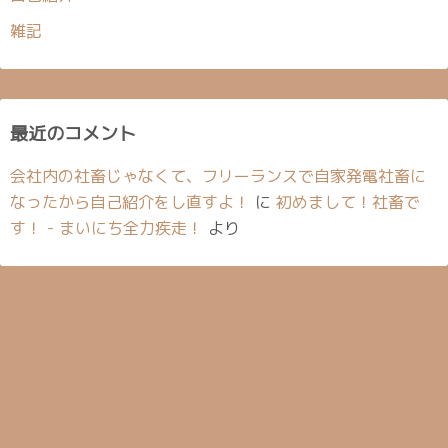
雑記
最近のコメント
会社内の社畜じゃなくて、フリーランスで自家発電社畜に
なったから自己紹介をし直すよ！
に
初めまして！社畜で
す！ - まいにち全力疾走！
より