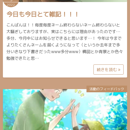
2022
今日も今日とて雑記！！！
こんばんは！！毎度毎度ネーム終わらないネーム終わらないと
大騒ぎしておりますが、実はこちらには理由があったのです…
多分、今月中にはお知らせできると思います…！ 今年は今まで
よりたくさんネームを描くようになって（というか去年まで多
分いきなり下書きだったwww多分www）構図とか背景とか色々
勉強できたと思…
続きを読む
活動のフィードバック