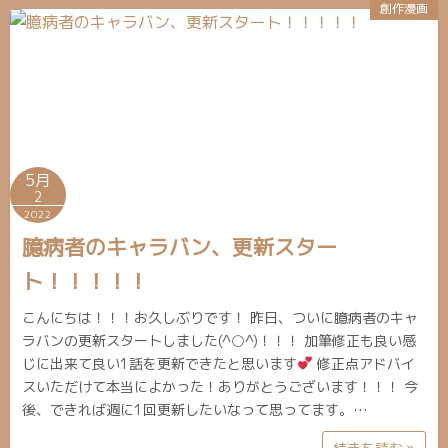
創作漫画
5月
2
2022
臆病者のキャラバン、更新スター
ト！！！！！
こんにちは！！！お久しぶりです！ 昨日、ついに臆病者のキャ
ラバンの更新スタートしました(^○^)！！！ 加筆修正も良い感
じに出来て良い1話を更新できたと思います
修正点アドバイ
スいただけて本当によかった！ありがとうございます！！！ 今
後、できれば週に1回更新したいなって思ってます。…