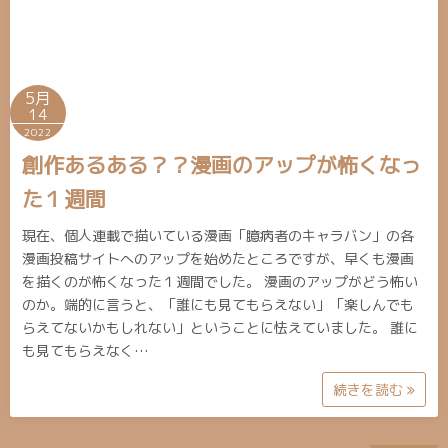
5月
14
2022
創作あるある？？漫画のアップが怖くなっ
た１週間
現在、個人連載で描いている漫画「臆病者のキャラバン」の各
漫画投稿サイトへのアップを始めたところですが、早くも漫画
を描くのが怖くなった１週間でした。 漫画のアップがどう怖い
のか。端的に言うと、「誰にも見てもらえない」「楽しんでも
らえてないかもしれない」ということに怯えていました。 誰に
も見てもらえなく…
続きを読む