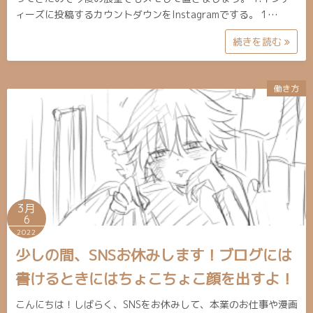
ィーズに投稿するカウントダウンをInstagramでする。 1…
続きを読む
働き方
3月
6
2022
少しの間、SNSお休みします！ブログには
書けるときにはちょこちょこ顔を出すよ！
こんにちは！しばらく、SNSをお休みして、本業のお仕事や漫画