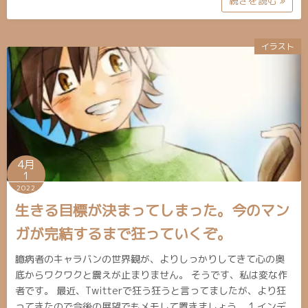
続きを読む
イラスト
4月
1
2022
生きる目標が決まってしまった。今のマン
ガが完結するまで狂っていくぞ。
臆病者のキャラバンの世界観が、よりしっかりしてきて心の奥
底からワクワクと震えが止まりません。 そうです、私は変な作
者です。 最近、Twitterで狂う狂うと言ってましたが、より狂
ってきたので今後の展望でもメモして置きましょう。 1.インデ