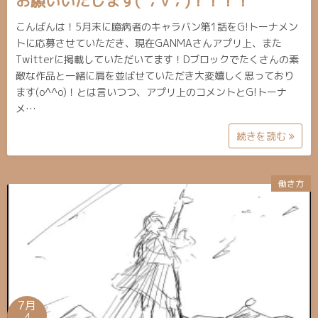
お願いいたします( ；∀；)！！！！
こんばんは！5月末に臆病者のキャラバン第1話をG!トーナメン
トに応募させていただき、現在GANMAさんアプリ上、また
Twitterに掲載していただいてます！Dブロックでたくさんの素
敵な作品と一緒に肩を並ばせていただき大変嬉しく思っており
ます(o^^o)！とは言いつつ、アプリ上のコメントとG!トーナ
メ…
続きを読む
働き方
7月
4